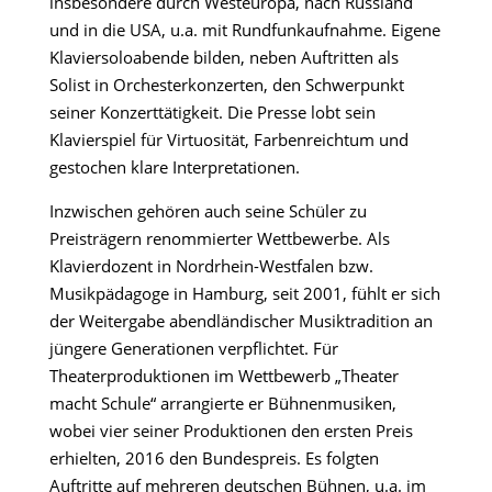
insbesondere durch Westeuropa, nach Russland
und in die USA, u.a. mit Rundfunkaufnahme. Eigene
Klaviersoloabende bilden, neben Auftritten als
Solist in Orchesterkonzerten, den Schwerpunkt
seiner Konzerttätigkeit. Die Presse lobt sein
Klavierspiel für Virtuosität, Farbenreichtum und
gestochen klare Interpretationen.
Inzwischen gehören auch seine Schüler zu
Preisträgern renommierter Wettbewerbe. Als
Klavierdozent in Nordrhein-Westfalen bzw.
Musikpädagoge in Hamburg, seit 2001, fühlt er sich
der Weitergabe abendländischer Musiktradition an
jüngere Generationen verpflichtet. Für
Theaterproduktionen im Wettbewerb „Theater
macht Schule“ arrangierte er Bühnenmusiken,
wobei vier seiner Produktionen den ersten Preis
erhielten, 2016 den Bundespreis. Es folgten
Auftritte auf mehreren deutschen Bühnen, u.a. im