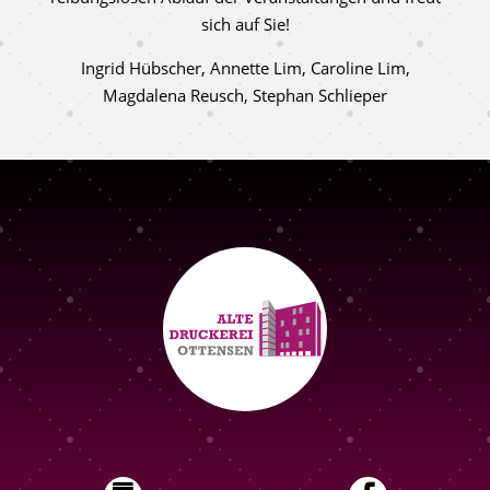
sich auf Sie!
Ingrid Hübscher, Annette Lim, Caroline Lim,
Magdalena Reusch, Stephan Schlieper