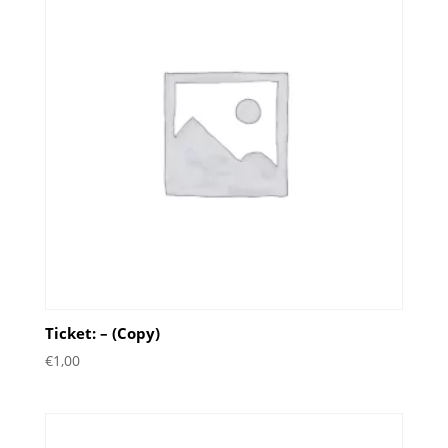
Ticket: – (Copy)
€
1,00