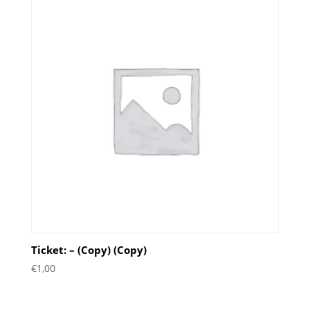
Ticket: – (Copy) (Copy)
€
1,00