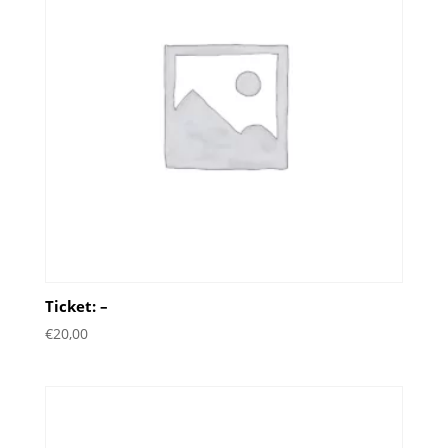
Ticket: –
€
20,00