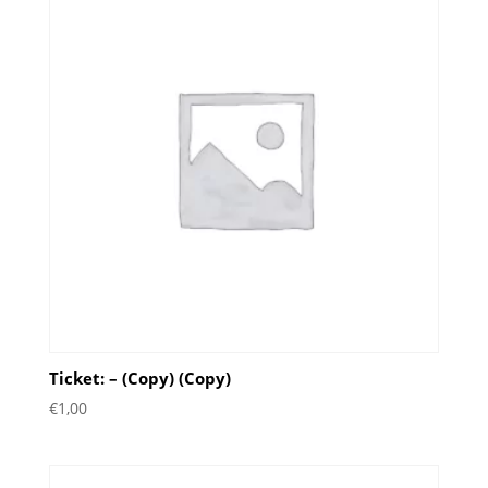
Ticket: – (Copy) (Copy)
€
1,00