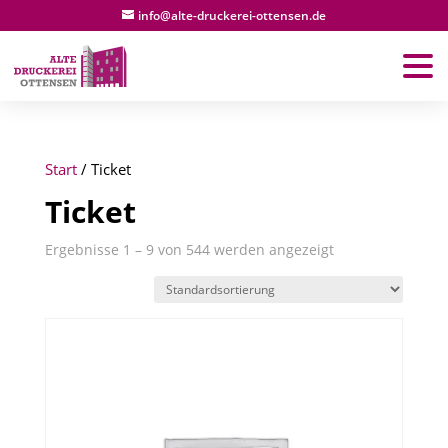
info@alte-druckerei-ottensen.de
Start
/ Ticket
Ticket
Ergebnisse 1 – 9 von 544 werden angezeigt