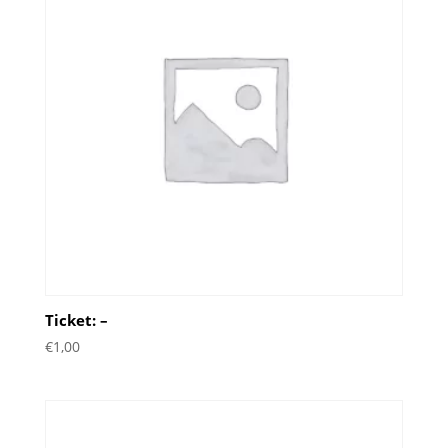
Ticket: –
€
1,00