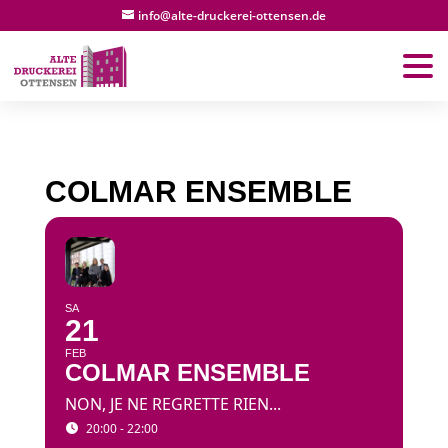
info@alte-druckerei-ottensen.de
COLMAR ENSEMBLE
SA
21
FEB
COLMAR ENSEMBLE
NON, JE NE REGRETTE RIEN...
20:00 - 22:00