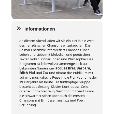
Informationen
An diesem Abend laden wir Sie ein, tief in die Welt
des französischen Chansons einzutauchen. Das
Colmar Ensemble interpretiert Chansons über
Leben und Liebe mit Melodien und poetischen
Texten voller Erinnerungen und Philosophie. Das
Programm ist liebevoll zusammengestellt aus
bekannten Namen wie
Jacques Brel, Barbara,
Édith Piaf
und
Zaz
und nimmt das Publikum mit
auf eine musikalische Reise in die Frankophonie der
1930er Jahre bis heute. Die fünfköpfige Gruppe
besteht aus Gesang, Klavier, Kontrabass, Cello,
Gitarre und Schlagzeug. Sie bringt mit viel Humor
die schwärmerischen aber auch die ernsten
Chansons mit Einflüssen aus Jazz und Pop in
Berührung.