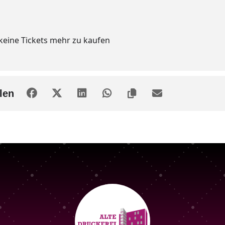
 keine Tickets mehr zu kaufen
len