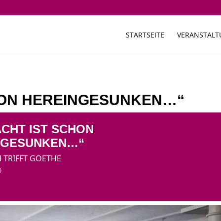
STARTSEITE
VERANSTAL
CHON HEREINGESUNKEN…“
ACHT IST SCHON
NGESUNKEN…“
 TRIFFT GOETHE
0