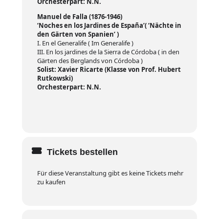
Orchesterpart: N.N.
Manuel de Falla (1876-1946)
‘Noches en los Jardines de España’( ‘Nächte in
den Gärten von Spanien’ )
I. En el Generalife ( Im Generalife )
III. En los jardines de la Sierra de Córdoba ( in den
Gärten des Berglands von Córdoba )
Solist: Xavier Ricarte (Klasse von Prof. Hubert
Rutkowski)
Orchesterpart: N.N.
Tickets bestellen
Für diese Veranstaltung gibt es keine Tickets mehr
zu kaufen