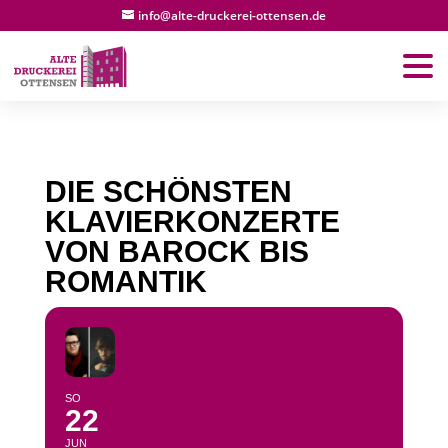
info@alte-druckerei-ottensen.de
DIE SCHÖNSTEN
KLAVIERKONZERTE
VON BAROCK BIS
ROMANTIK
SO
22
JUN