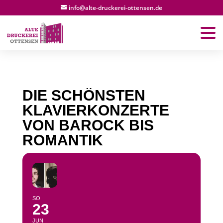
info@alte-druckerei-ottensen.de
DIE SCHÖNSTEN
KLAVIERKONZERTE
VON BAROCK BIS
ROMANTIK
SO
23
JUN