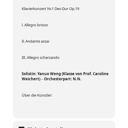
Klavierkonzert Nr.1 Des-Dur Op.19
l. Allegro brioso
Il. Andante assai
III. Allegro scherzando
Solistin: Yanuo Weng (Klasse von Prof. Caroline
Weichert)
–
Orchesterpart: N.N.
Über die Künstler: