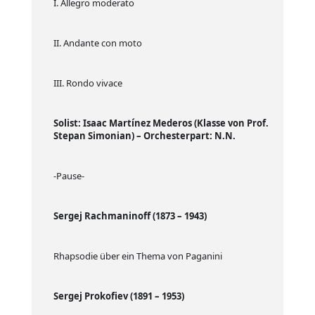
I. Allegro moderato
II. Andante con moto
III. Rondo vivace
Solist: Isaac Martínez Mederos (Klasse von Prof.
Stepan Simonian) – Orchesterpart: N.N.
-Pause-
Sergej Rachmaninoff
(1873 – 1943)
Rhapsodie über ein Thema von Paganini
Sergej Prokofiev (1891 – 1953)