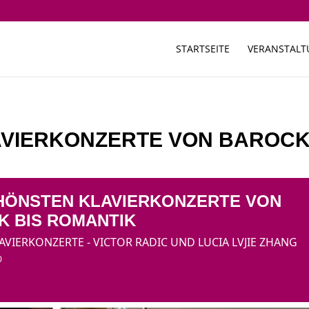
STARTSEITE
VERANSTAL
AVIERKONZERTE VON BAROC
CHÖNSTEN KLAVIERKONZERTE VON
K BIS ROMANTIK
VIERKONZERTE - VICTOR RADIC UND LUCIA LVJIE ZHANG
0