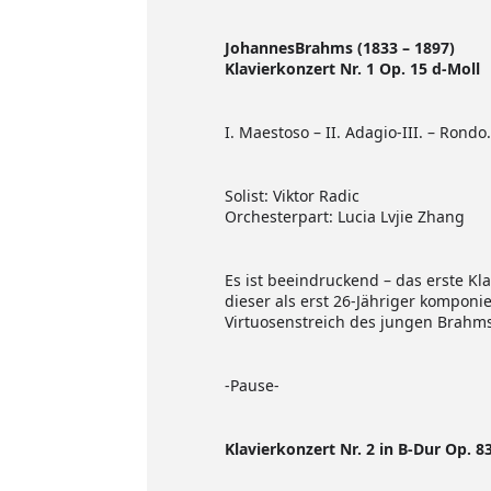
JohannesBrahms (1833 – 1897)
Klavierkonzert Nr. 1 Op. 15 d-Moll
I. Maestoso – II. Adagio-III. – Rond
Solist: Viktor Radic
Orchesterpart: Lucia Lvjie Zhang
Es ist beeindruckend – das erste K
dieser als erst 26-Jähriger komponier
Virtuosenstreich des jungen Brahm
-Pause-
Klavierkonzert Nr. 2 in B-Dur Op. 8