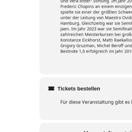
und Vera Ritter- Stiftung. Im Jahr 2
Frederic Chopins an einem einzige
spielte sie einer der größten Schwer
unter der Leitung von Maestro Ovid
Hamburg. Gleichzeitig war sie Semi
Jaen. Im Jahr 2023 war sie Semifinal
zahlreichen Meisterkursen bei groß
Konstanze Eickhorst, Matti Raekalli
Grigory Gruzman, Michel Beroff und
Bestnote 1,0 erfolgreich im Jahr 20
Tickets bestellen
Für diese Veranstaltung gibt es