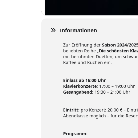
Informationen
Zur Eröffnung der
Saison 2024/202
beliebten Reihe „
Die schönsten Kla
mit berühmten Duetten, um schwungv
Kaffee und Kuchen ein.
Einlass ab 16:00 Uhr
Klavierkonzerte
: 17:00 – 19:00 Uhr
Gesangabend
: 19:30 – 21:00 Uhr
Eintritt:
pro Konzert: 20,00 € – Eintr
Abendkasse möglich – für die Reser
Programm: