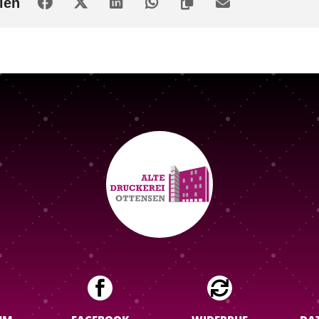
len

