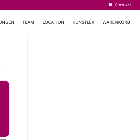
0-Artikel
TUNGEN
TEAM
LOCATION
KÜNSTLER
WARENKORB
K