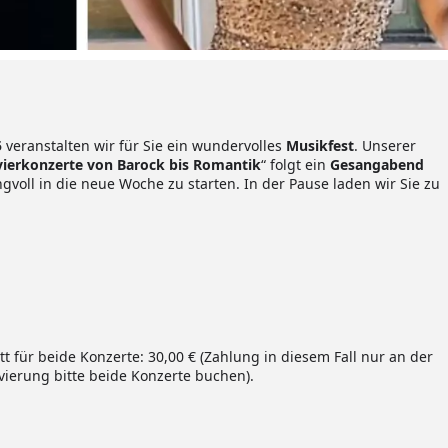
5
veranstalten wir für Sie ein wundervolles
Musikfest
. Unserer
vierkonzerte von Barock bis Romantik
“ folgt ein
Gesangabend
oll in die neue Woche zu starten. In der Pause laden wir Sie zu
itt für beide Konzerte: 30,00 € (Zahlung in diesem Fall nur an der
vierung bitte beide Konzerte buchen).