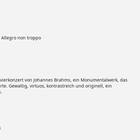
o. Allegro non troppo
lavierkonzert von Johannes Brahms, ein Monumentalwerk, das
te. Gewaltig, virtuos, kontrastreich und originell, ein
s.
3