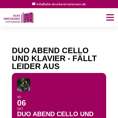
info@alte-druckerei-ottensen.de
DUO ABEND CELLO
UND KLAVIER - FÄLLT
LEIDER AUS
SO
06
OKT
DUO ABEND CELLO UND