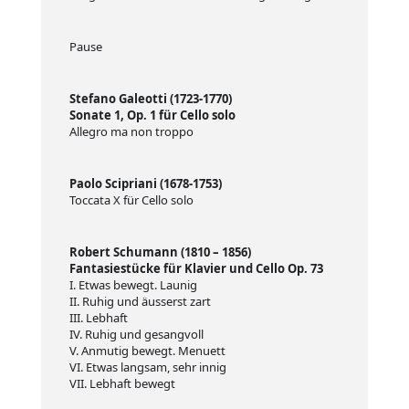
Pause
Stefano Galeotti (1723-1770)
Sonate 1, Op. 1 für Cello solo
Allegro ma non troppo
Paolo Scipriani (1678-1753)
Toccata X für Cello solo
Robert Schumann (1810 – 1856)
Fantasiestücke für Klavier und Cello Op. 73
I. Etwas bewegt. Launig
II. Ruhig und äusserst zart
III. Lebhaft
IV. Ruhig und gesangvoll
V. Anmutig bewegt. Menuett
VI. Etwas langsam, sehr innig
VII. Lebhaft bewegt