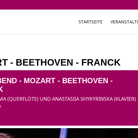
STARTSEITE
VERANSTAL
T - BEETHOVEN - FRANCK
END - MOZART - BEETHOVEN -
K
A (QUERFLÖTE) UND ANASTASIIA SHYKYRINSKA (KLAVIER)
0