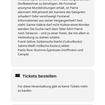
Dorfbewohner zu beruhigen. Als Fontanel
anonyme Morddrohungen erhält, ist Pierre
alarmiert: Will jemand der Karriere des Designers
schaden? Oder verschweigt Fontanel
Informationen aus seiner Vergangenheit? Fest
steht: Sainte-Valérie darf nicht Kulisse eines Mordes
werden! Die Suche nach dem Täter führt Pierre
nach Tarascon – und zu einer Toten, die mit allem in
Verbindung zu stehen scheint.
Frank Göhre: Sizilianische Nacht (CulturBooks)
Sabine Weiß: Höllische Küste (Lübbe)
Paolo Riva: Stumme Zypressen (Hoffmann und
Campe)
Tickets bestellen
Für diese Veranstaltung gibt es keine Tickets mehr
zu kaufen