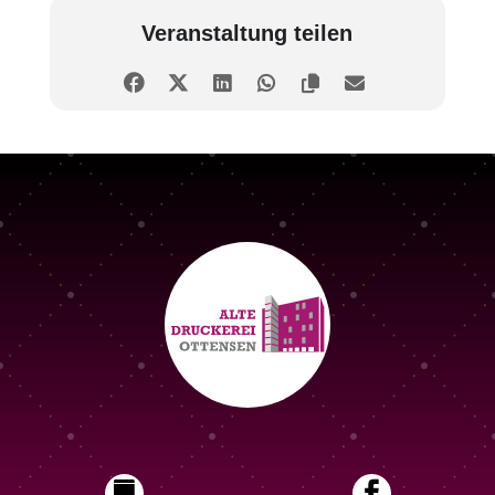
Veranstaltung teilen

