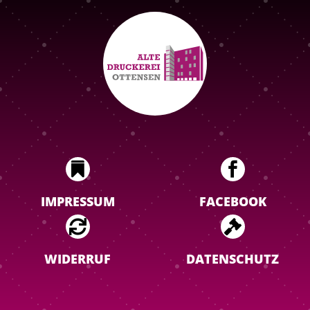


IMPRESSUM
FACEBOOK


WIDERRUF
DATENSCHUTZ