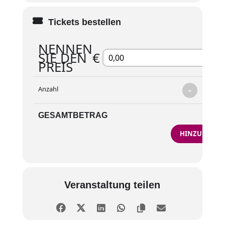
Tickets bestellen
NENNEN
SIE DEN
€
PREIS
-
+
1
Anzahl
GESAMTBETRAG
€0,0
HINZUFÜGEN
Veranstaltung teilen