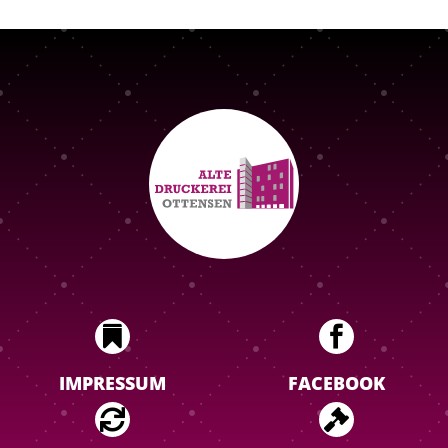


IMPRESSUM
FACEBOOK

