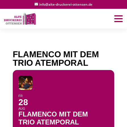
info@alte-druckerei-ottensen.de
FLAMENCO MIT DEM
TRIO ATEMPORAL
FR
28
AUG
FLAMENCO MIT DEM
TRIO ATEMPORAL