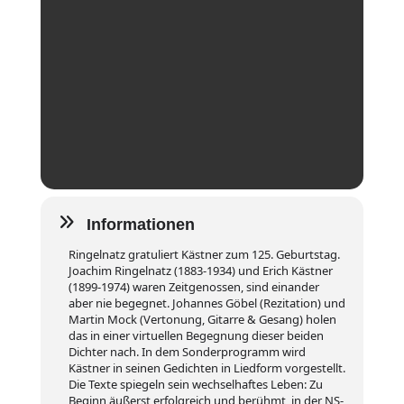
Informationen
Ringelnatz gratuliert Kästner zum 125. Geburtstag.
Joachim Ringelnatz (1883-1934) und Erich Kästner
(1899-1974) waren Zeitgenossen, sind einander
aber nie begegnet. Johannes Göbel (Rezitation) und
Martin Mock (Vertonung, Gitarre & Gesang) holen
das in einer virtuellen Begegnung dieser beiden
Dichter nach. In dem Sonderprogramm wird
Kästner in seinen Gedichten in Liedform vorgestellt.
Die Texte spiegeln sein wechselhaftes Leben: Zu
Beginn äußerst erfolgreich und berühmt, in der NS-