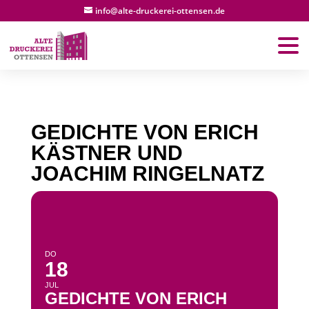
info@alte-druckerei-ottensen.de
GEDICHTE VON ERICH
KÄSTNER UND
JOACHIM RINGELNATZ
DO
18
JUL
GEDICHTE VON ERICH