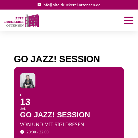
info@alte-druckerei-ottensen.de
GO JAZZ! SESSION
DI
13
JAN
GO JAZZ! SESSION
VON UND MIT SIGI DRESEN
20:00 - 22:00