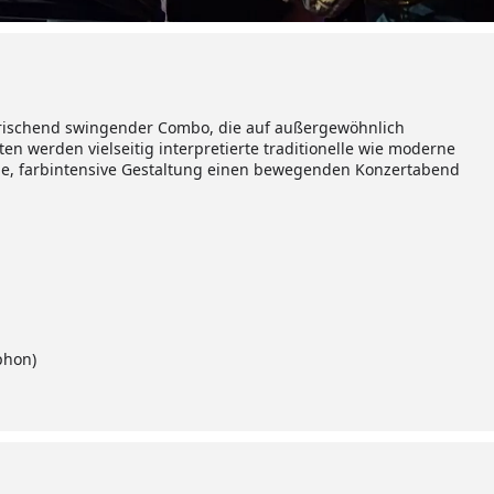
frischend swingender Combo, die auf außergewöhnlich
ten werden vielseitig interpretierte traditionelle wie moderne
che, farbintensive Gestaltung einen bewegenden Konzertabend
phon)