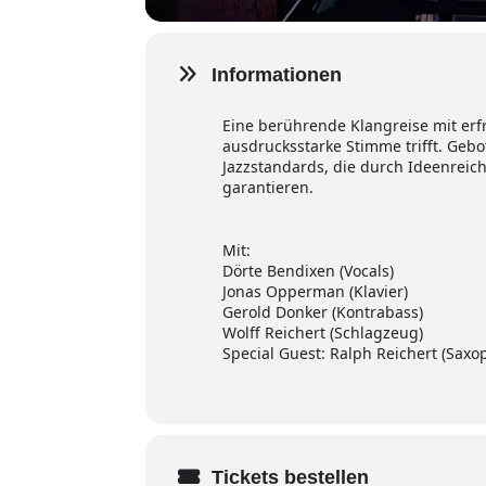
Informationen
Eine berührende Klangreise mit er
ausdrucksstarke Stimme trifft. Gebo
Jazzstandards, die durch Ideenrei
garantieren.
Mit:
Dörte Bendixen (Vocals)
Jonas Opperman (Klavier)
Gerold Donker (Kontrabass)
Wolff Reichert (Schlagzeug)
Special Guest: Ralph Reichert (Saxo
Tickets bestellen