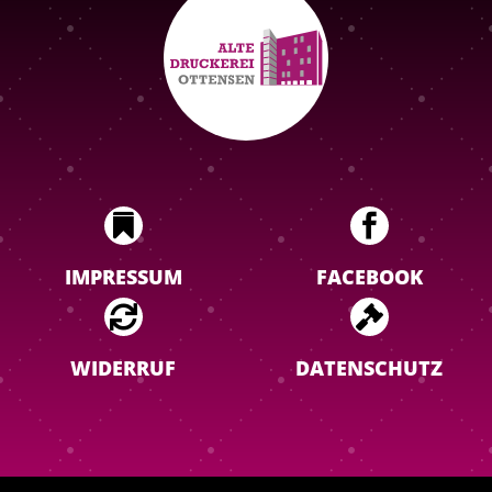


IMPRESSUM
FACEBOOK


WIDERRUF
DATENSCHUTZ