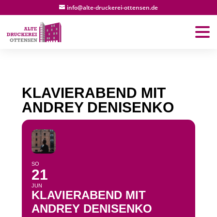
info@alte-druckerei-ottensen.de
KLAVIERABEND MIT
ANDREY DENISENKO
SO
21
JUN
KLAVIERABEND MIT
ANDREY DENISENKO