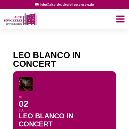
info@alte-druckerei-ottensen.de
LEO BLANCO IN
CONCERT
MI
02
JUL
LEO BLANCO IN
CONCERT