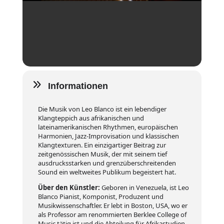
Informationen
Die Musik von Leo Blanco ist ein lebendiger
Klangteppich aus afrikanischen und
lateinamerikanischen Rhythmen, europäischen
Harmonien, Jazz-Improvisation und klassischen
Klangtexturen. Ein einzigartiger Beitrag zur
zeitgenössischen Musik, der mit seinem tief
ausdrucksstarken und grenzüberschreitenden
Sound ein weltweites Publikum begeistert hat.
Über den Künstler:
Geboren in Venezuela, ist Leo
Blanco Pianist, Komponist, Produzent und
Musikwissenschaftler. Er lebt in Boston, USA, wo er
als Professor am renommierten Berklee College of
Music tätig ist und die Abteilung für Afrikastudien