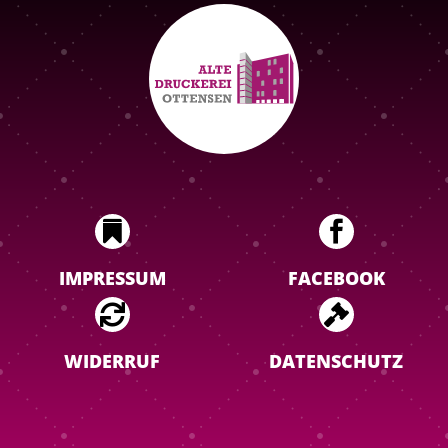


IMPRESSUM
FACEBOOK


WIDERRUF
DATENSCHUTZ