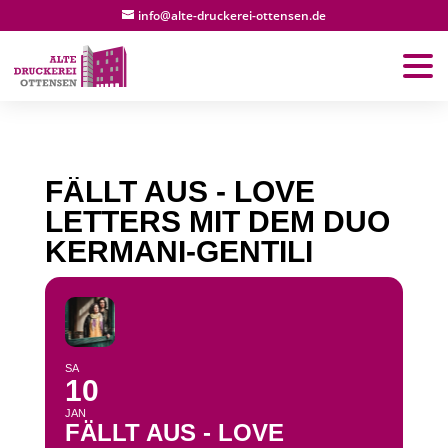
info@alte-druckerei-ottensen.de
FÄLLT AUS - LOVE
LETTERS MIT DEM DUO
KERMANI-GENTILI
SA
10
JAN
FÄLLT AUS - LOVE