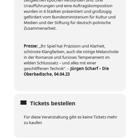
zeitgleichen Epochen verbunden sind. Drei
Uraufführungen und eine Auftragskomposition
wurden in 4 Städten präsentiert und großzügig
gefördert vom Bundesministerium für Kultur und
Medien und der Stiftung für deutsch-polnische
Zusammenarbeit.
Presse:
„Ihr Spiel hat Präzision und Klarheit,
schönste Klangfarben, auch die nötige Melancholie
in der Romanze und furioses Temperament im
wilden Schlusssatz – und alles mit einer
geschliffenen Technik”. –
Jürgen Scharf – Die
Oberbadische, 04.04.23
Tickets bestellen
Für diese Veranstaltung gibt es keine Tickets mehr
zu kaufen