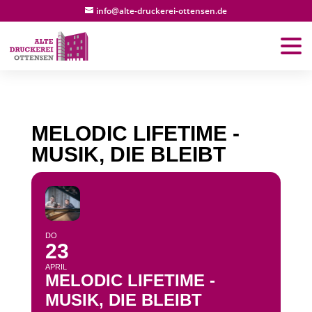
info@alte-druckerei-ottensen.de
MELODIC LIFETIME -
MUSIK, DIE BLEIBT
DO
23
APRIL
MELODIC LIFETIME -
MUSIK, DIE BLEIBT