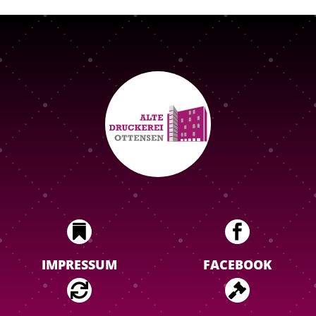


IMPRESSUM
FACEBOOK

