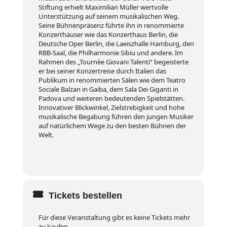
Stiftung erhielt Maximilian Müller wertvolle
Unterstützung auf seinem musikalischen Weg.
Seine Bühnenpräsenz führte ihn in renommierte
Konzerthäuser wie das Konzerthaus Berlin, die
Deutsche Oper Berlin, die Laeiszhalle Hamburg, den
RBB-Saal, die Philharmonie Sibiu und andere. Im
Rahmen des „Tournèe Giovani Talenti“ begeisterte
er bei seiner Konzertreise durch Italien das
Publikum in renommierten Sälen wie dem Teatro
Sociale Balzan in Gaiba, dem Sala Dei Giganti in
Padova und weiteren bedeutenden Spielstätten.
Innovativer Blickwinkel, Zielstrebigkeit und hohe
musikalische Begabung führen den jungen Musiker
auf natürlichem Wege zu den besten Bühnen der
Welt.
Tickets bestellen
Für diese Veranstaltung gibt es keine Tickets mehr
zu kaufen