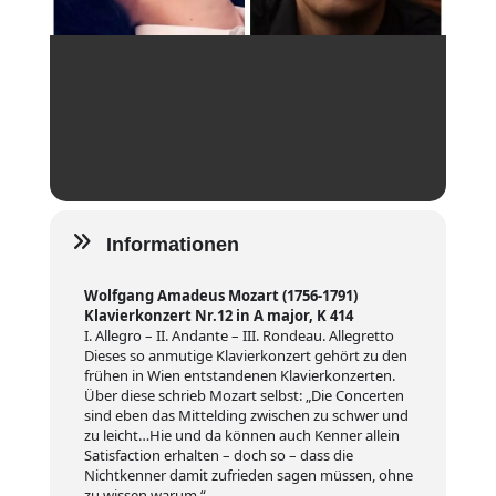
Informationen
Wolfgang Amadeus Mozart (1756-1791)
Klavierkonzert Nr.12 in A major, K 414
I. Allegro – II. Andante – III. Rondeau. Allegretto
Dieses so anmutige Klavierkonzert gehört zu den
frühen in Wien entstandenen Klavierkonzerten.
Über diese schrieb Mozart selbst: „Die Concerten
sind eben das Mittelding zwischen zu schwer und
zu leicht…Hie und da können auch Kenner allein
Satisfaction erhalten – doch so – dass die
Nichtkenner damit zufrieden sagen müssen, ohne
zu wissen warum.“