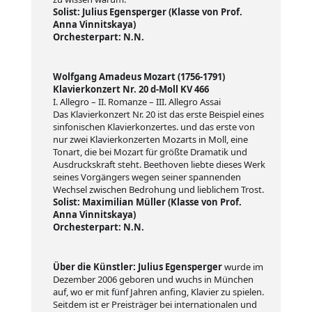
Solist: Julius Egensperger (Klasse von Prof.
Anna Vinnitskaya)
Orchesterpart: N.N.
Wolfgang Amadeus Mozart (1756-1791)
Klavierkonzert Nr. 20 d-Moll KV 466
I. Allegro – II. Romanze – III. Allegro Assai
Das Klavierkonzert Nr. 20 ist das erste Beispiel eines
sinfonischen Klavierkonzertes. und das erste von
nur zwei Klavierkonzerten Mozarts in Moll, eine
Tonart, die bei Mozart für größte Dramatik und
Ausdruckskraft steht. Beethoven liebte dieses Werk
seines Vorgängers wegen seiner spannenden
Wechsel zwischen Bedrohung und lieblichem Trost.
Solist: Maximilian Müller (Klasse von Prof.
Anna Vinnitskaya)
Orchesterpart: N.N.
Über die Künstler: Julius Egensperger
wurde im
Dezember 2006 geboren und wuchs in München
auf, wo er mit fünf Jahren anfing, Klavier zu spielen.
Seitdem ist er Preisträger bei internationalen und