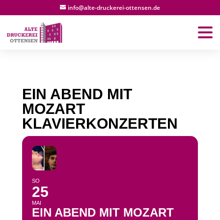
info@alte-druckerei-ottensen.de
EIN ABEND MIT
MOZART
KLAVIERKONZERTEN
SO
25
MAI
EIN ABEND MIT MOZART