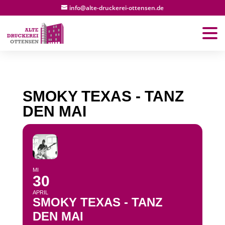
info@alte-druckerei-ottensen.de
SMOKY TEXAS - TANZ
DEN MAI
MI
30
APRIL
SMOKY TEXAS - TANZ
DEN MAI