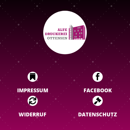


IMPRESSUM
FACEBOOK


WIDERRUF
DATENSCHUTZ