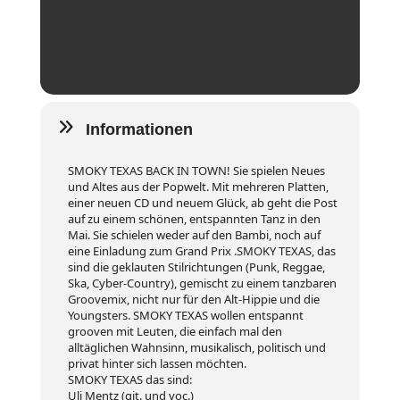
Informationen
SMOKY TEXAS BACK IN TOWN! Sie spielen Neues
und Altes aus der Popwelt. Mit mehreren Platten,
einer neuen CD und neuem Glück, ab geht die Post
auf zu einem schönen, entspannten Tanz in den
Mai. Sie schielen weder auf den Bambi, noch auf
eine Einladung zum Grand Prix .SMOKY TEXAS, das
sind die geklauten Stilrichtungen (Punk, Reggae,
Ska, Cyber-Country), gemischt zu einem tanzbaren
Groovemix, nicht nur für den Alt-Hippie und die
Youngsters. SMOKY TEXAS wollen entspannt
grooven mit Leuten, die einfach mal den
alltäglichen Wahnsinn, musikalisch, politisch und
privat hinter sich lassen möchten.
SMOKY TEXAS das sind:
Uli Mentz (git. und voc.)