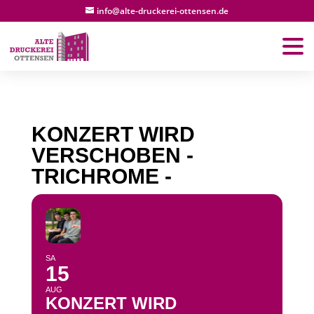
info@alte-druckerei-ottensen.de
KONZERT WIRD
VERSCHOBEN -
TRICHROME -
SA
15
AUG
KONZERT WIRD