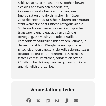
Schlagzeug, Gitarre, Bass und Saxophon bewegt
sich die Band zwischen Modern Jazz,
kammermusikalischen Klangflächen, freier
Improvisation und rhythmischen Einflüssen
verschiedener musikalischer Kulturen. Im Zentrum
steht weniger eine stilistische Kategorie als die
Suche nach einer gemeinsamen Klangsprache:
transparent, energiegeladen und ständig in
Bewegung. Die Musik verbindet detailliert
komponierte Strukturen mit offenen Räumen, in
denen Interaktion, Klangfarbe und spontane
Entscheidungen eine zentrale Rolle spielen. „Jazz &
Beyond“ bedeutet für Trichrome, Jazz nicht als
festes Genre zu verstehen, sondern als offene
künstlerische Haltung: neugierig, kommunikativ
und klanglich grenzenlos.
Veranstaltung teilen