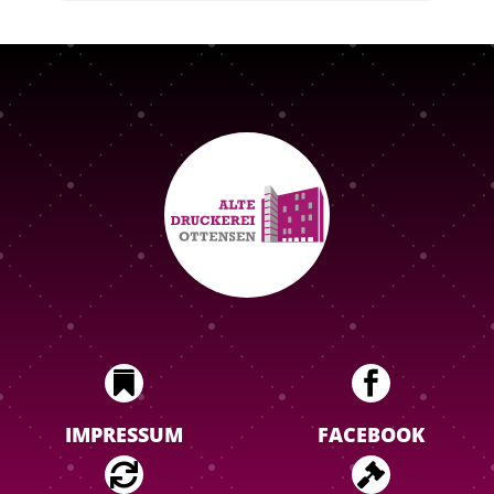


IMPRESSUM
FACEBOOK

