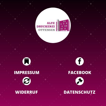


IMPRESSUM
FACEBOOK


WIDERRUF
DATENSCHUTZ