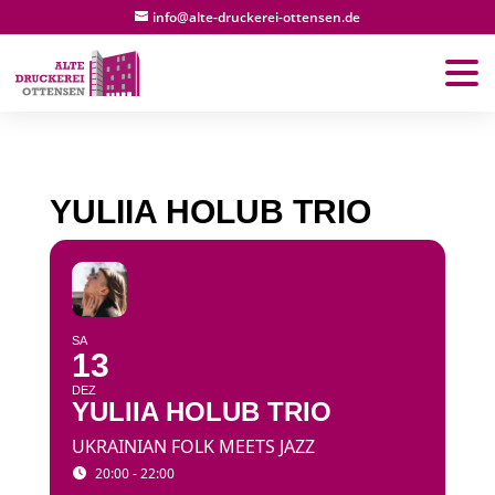
info@alte-druckerei-ottensen.de
YULIIA HOLUB TRIO
SA
13
DEZ
YULIIA HOLUB TRIO
UKRAINIAN FOLK MEETS JAZZ
20:00 - 22:00