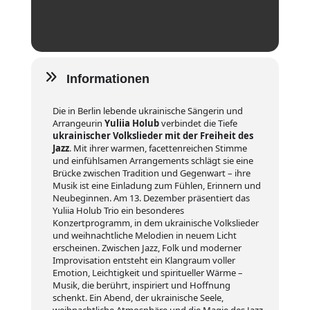
Informationen
Die in Berlin lebende ukrainische Sängerin und
Arrangeurin
Yuliia Holub
verbindet die Tiefe
ukrainischer Volkslieder mit der Freiheit des
Jazz
. Mit ihrer warmen, facettenreichen Stimme
und einfühlsamen Arrangements schlägt sie eine
Brücke zwischen Tradition und Gegenwart – ihre
Musik ist eine Einladung zum Fühlen, Erinnern und
Neubeginnen. Am 13. Dezember präsentiert das
Yuliia Holub Trio ein besonderes
Konzertprogramm, in dem ukrainische Volkslieder
und weihnachtliche Melodien in neuem Licht
erscheinen. Zwischen Jazz, Folk und moderner
Improvisation entsteht ein Klangraum voller
Emotion, Leichtigkeit und spiritueller Wärme –
Musik, die berührt, inspiriert und Hoffnung
schenkt. Ein Abend, der ukrainische Seele,