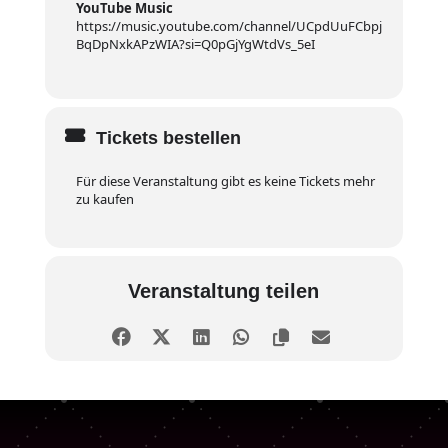
YouTube Music
https://music.youtube.com/channel/UCpdUuFCbpj
BqDpNxkAPzWIA?si=Q0pGjYgWtdVs_5eI
Tickets bestellen
Für diese Veranstaltung gibt es keine Tickets mehr
zu kaufen
Veranstaltung teilen