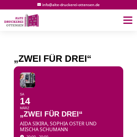
info@alte-druckerei-ottensen.de
„ZWEI FÜR DREI“
SA
14
MÄRZ
„ZWEI FÜR DREI“
AIDA SIKIRA, SOPHIA OSTER UND
MISCHA SCHUMANN
20:00 - 20:00